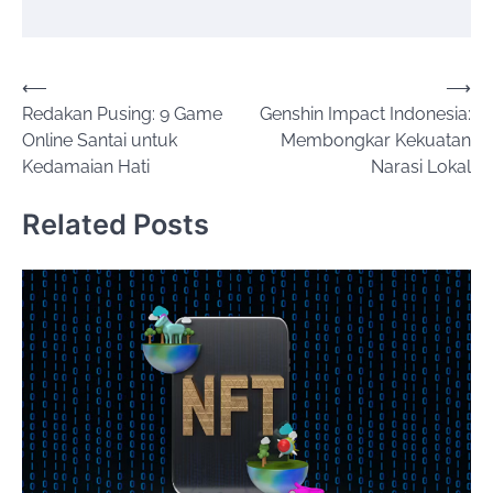
Post
⟵
⟶
Redakan Pusing: 9 Game
Genshin Impact Indonesia:
navigation
Online Santai untuk
Membongkar Kekuatan
Kedamaian Hati
Narasi Lokal
Related Posts