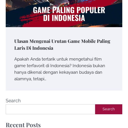
Ulasan Mengenai Urutan Game Mobile Paling
Laris Di Indonesia
Apakah Anda tertarik untuk mengetahui film
game terfavorit di Indonesia? Indonesia bukan
hanya dikenal dengan kekayaan budaya dan
alamnya, tetapi…
Search
Search
Recent Posts