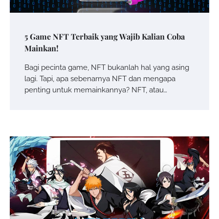
5 Game NFT Terbaik yang Wajib Kalian Coba
Mainkan!
Bagi pecinta game, NFT bukanlah hal yang asing
lagi. Tapi, apa sebenarnya NFT dan mengapa
penting untuk memainkannya? NFT, atau…