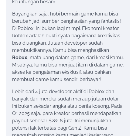
keuntungan besar.=
Bayangkan saja, hobi bermain game kamu bisa
berubah jadi sumber penghasilan yang fantastis!
Di Roblox, ini bukan lagi mimpi. Ekonomi kreator
Roblox adalah bukti nyata bagaimana kreativitas
bisa diuangkan. Jutaan developer sudah
membuktikannya. Kamu bisa menghasilkan
Robux
, mata uang dalam game, dari kreasi kamu.
Misalnya, kamu bisa menjual item di dalam game,
akses ke pengalaman eksklusif, atau bahkan
membuat game kamu sendiri berbayar!
Lebih dari 4 juta developer aktif di Roblox dan
banyak dari mereka sudah meraup jutaan dolar.
Ini bukan sekadar angka atau cerita kosong. Pada
Q1 2025 saja, para kreator berhasil mendapatkan
payout sebesar $281.6 juta. Ini menunjukkan
potensi tak terbatas bagi Gen Z. Kamu bisa
mengubah
passion
kamu menjadi karier yang