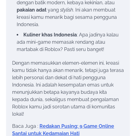
dengan batik modern, kebaya kekinian, atau
pakaian adat
yang
stylish
. Ini akan membuat
kreasi kamu menarik bagi sesama pengguna
Indonesia.
Kuliner khas Indonesia
: Apa jadinya kalau
ada mini-game memasak rendang atau
martabak di Roblox? Pasti seru banget!
Dengan memasukkan elemen-elemen ini, kreasi
kamu tidak hanya akan menarik, tetapi juga terasa
lebih personal dan dekat di hati pengguna
Indonesia. Ini adalah kesempatan emas untuk
menunjukkan betapa kayanya budaya kita
kepada dunia, sekaligus membuat pengalaman
Roblox kamu jadi sorotan utama di komunitas
lokal!
Baca Juga :
Redakan Pusing: 9 Game Online
Santai untuk Kedamaian Hati