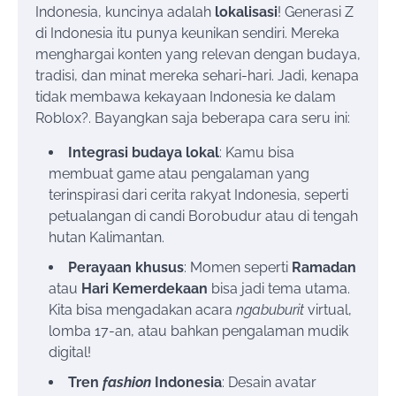
Indonesia, kuncinya adalah
lokalisasi
! Generasi Z
di Indonesia itu punya keunikan sendiri. Mereka
menghargai konten yang relevan dengan budaya,
tradisi, dan minat mereka sehari-hari. Jadi, kenapa
tidak membawa kekayaan Indonesia ke dalam
Roblox?. Bayangkan saja beberapa cara seru ini:
Integrasi budaya lokal
: Kamu bisa
membuat game atau pengalaman yang
terinspirasi dari cerita rakyat Indonesia, seperti
petualangan di candi Borobudur atau di tengah
hutan Kalimantan.
Perayaan khusus
: Momen seperti
Ramadan
atau
Hari Kemerdekaan
bisa jadi tema utama.
Kita bisa mengadakan acara
ngabuburit
virtual,
lomba 17-an, atau bahkan pengalaman mudik
digital!
Tren
fashion
Indonesia
: Desain avatar