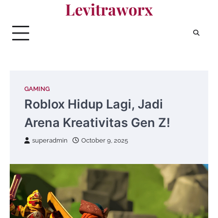
Levitraworx
Skip
to
content
GAMING
Roblox Hidup Lagi, Jadi
Arena Kreativitas Gen Z!
superadmin
October 9, 2025