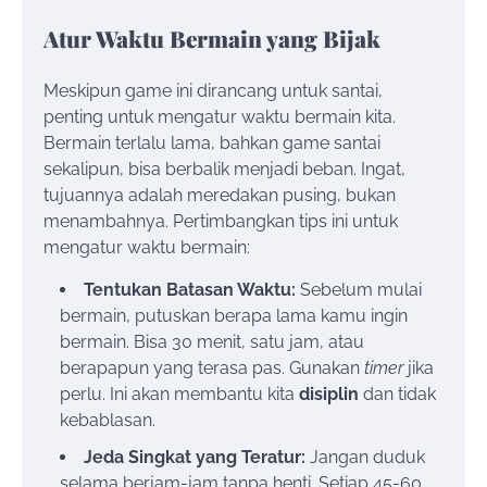
Atur Waktu Bermain yang Bijak
Meskipun game ini dirancang untuk santai,
penting untuk mengatur waktu bermain kita.
Bermain terlalu lama, bahkan game santai
sekalipun, bisa berbalik menjadi beban. Ingat,
tujuannya adalah meredakan pusing, bukan
menambahnya. Pertimbangkan tips ini untuk
mengatur waktu bermain:
Tentukan Batasan Waktu:
Sebelum mulai
bermain, putuskan berapa lama kamu ingin
bermain. Bisa 30 menit, satu jam, atau
berapapun yang terasa pas. Gunakan
timer
jika
perlu. Ini akan membantu kita
disiplin
dan tidak
kebablasan.
Jeda Singkat yang Teratur:
Jangan duduk
selama berjam-jam tanpa henti. Setiap 45-60