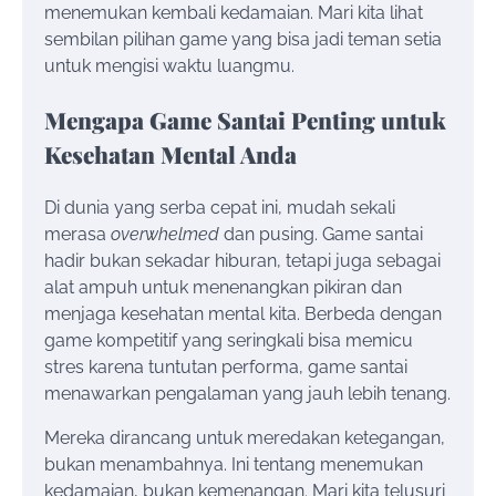
menemukan kembali kedamaian. Mari kita lihat
sembilan pilihan game yang bisa jadi teman setia
untuk mengisi waktu luangmu.
Mengapa Game Santai Penting untuk
Kesehatan Mental Anda
Di dunia yang serba cepat ini, mudah sekali
merasa
overwhelmed
dan pusing. Game santai
hadir bukan sekadar hiburan, tetapi juga sebagai
alat ampuh untuk menenangkan pikiran dan
menjaga kesehatan mental kita. Berbeda dengan
game kompetitif yang seringkali bisa memicu
stres karena tuntutan performa, game santai
menawarkan pengalaman yang jauh lebih tenang.
Mereka dirancang untuk meredakan ketegangan,
bukan menambahnya. Ini tentang menemukan
kedamaian, bukan kemenangan. Mari kita telusuri