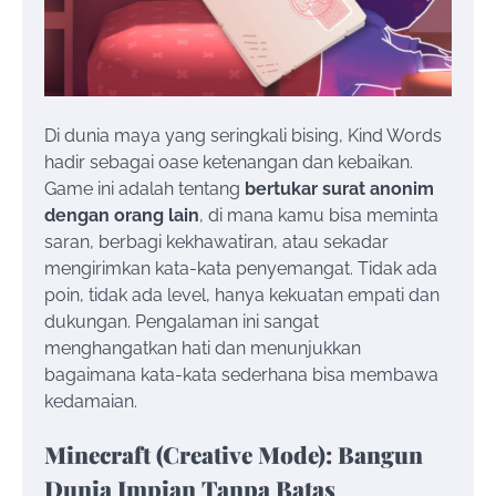
Di dunia maya yang seringkali bising, Kind Words
hadir sebagai oase ketenangan dan kebaikan.
Game ini adalah tentang
bertukar surat anonim
dengan orang lain
, di mana kamu bisa meminta
saran, berbagi kekhawatiran, atau sekadar
mengirimkan kata-kata penyemangat. Tidak ada
poin, tidak ada level, hanya kekuatan empati dan
dukungan. Pengalaman ini sangat
menghangatkan hati dan menunjukkan
bagaimana kata-kata sederhana bisa membawa
kedamaian.
Minecraft (Creative Mode): Bangun
Dunia Impian Tanpa Batas