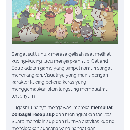
Sangat sulit untuk merasa gelisah saat melihat
kucing-kucing lucu menyiapkan sup. Cat and
Soup adalah game yang simpel namun sangat
menenangkan. Visualnya yang manis dengan
karakter kucing pekerja keras yang
menggemaskan akan langsung membuatmu
tersenyum.
Tugasmu hanya mengawasi mereka
membuat
berbagai resep sup
dan meningkatkan fasilitas.
Suara mendidih sup dan riuhnya aktivitas kucing
menciptakan suasana yang hangat dan