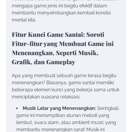
mengapa game jenis ini begitu efektif dalam
membantu menyeimbangkan kembali kondisi
mental kita.
Fitur Kunci Game Santai: Soroti
Fitur-fitur yang Membuat Game ini
Menenangkan, Seperti Musik,
Grafik, dan Gameplay
Apa yang membuat sebuah game terasa begitu
menenangkan? Biasanya, game santai memiliki
beberapa elemen kunci yang bekerja sama untuk
menciptakan suasana relaksasi.
Musik Latar yang Menenangkan:
Seringkali,
game ini menampilkan alunan melodi yang
lembut, suara alam, atau ambient music yang
membantu menenangkan saraf. Musik ini