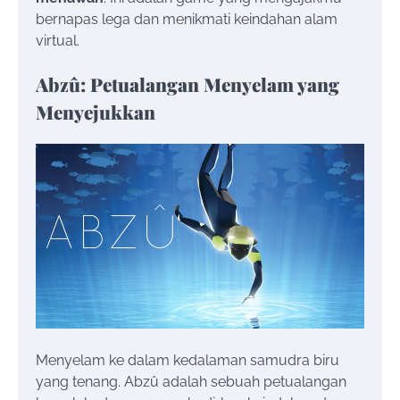
bernapas lega dan menikmati keindahan alam
virtual.
Abzû: Petualangan Menyelam yang
Menyejukkan
Menyelam ke dalam kedalaman samudra biru
yang tenang. Abzû adalah sebuah petualangan