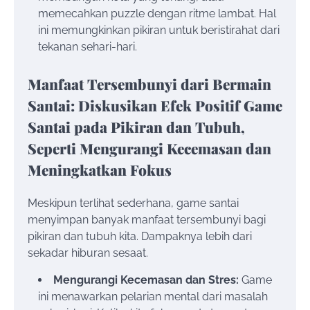
memecahkan puzzle dengan ritme lambat. Hal
ini memungkinkan pikiran untuk beristirahat dari
tekanan sehari-hari.
Manfaat Tersembunyi dari Bermain
Santai: Diskusikan Efek Positif Game
Santai pada Pikiran dan Tubuh,
Seperti Mengurangi Kecemasan dan
Meningkatkan Fokus
Meskipun terlihat sederhana, game santai
menyimpan banyak manfaat tersembunyi bagi
pikiran dan tubuh kita. Dampaknya lebih dari
sekadar hiburan sesaat.
Mengurangi Kecemasan dan Stres:
Game
ini menawarkan pelarian mental dari masalah