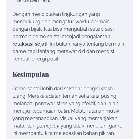
terus bermain.
Dengan menciptakan lingkungan yang
mendukung dan mengatur waktu bermain
dengan bijak, kita bisa mengubah setiap sesi
bermain game santai menjadi pengalaman
relaksasi sejati
. Ini bukan hanya tentang bermain
game, tapi tentang merawat diri dan mengisi
kembali energi positif.
Kesimpulan
Game santai lebih dari sekadar pengisi waktu
luang. Mereka adalah teman setia kala pusing
melanda, penawar stres yang efektif, dan jalan
menuju kedamaian batin. Melalui alunan musik
yang menenangkan, visual yang memanjakan
mata, dan
gameplay
yang tidak menekan, game
ini membantu kita melepaskan beban pikiran.