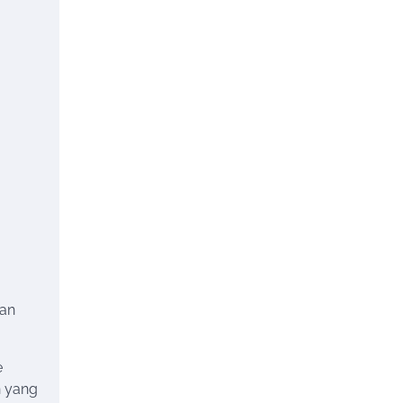
kan
e
n yang