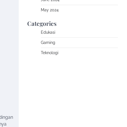
May 2024
Categories
Edukasi
Gaming
Teknologi
dingan
anya