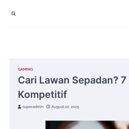
Skip
to
content
GAMING
Cari Lawan Sepadan? 7
Kompetitif
superadmin
August 20, 2025