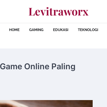
Levitraworx
HOME
GAMING
EDUKASI
TEKNOLOGI
 Game Online Paling