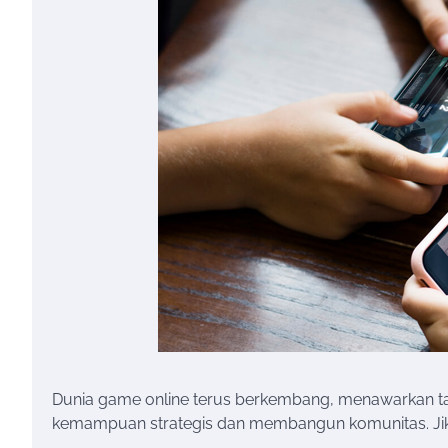
Dunia game online terus berkembang, menawarkan 
kemampuan strategis dan membangun komunitas. Jika