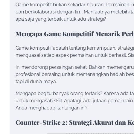
Game kompetitif bukan sekadar hiburan. Permainan in
dan berkolaborasi dengan tim. Manfaatnya melebihi l
apa saja yang terbaik untuk adu strategi?
Mengapa Game Kompetitif Menarik Perh
Game kompetitif adalah tentang kemampuan, strategi, 
menguasai setiap aspek permainan untuk berhasil. 
Ini mendorong persaingan sehat. Bahkan memengaruh
profesional bersaing untuk memenangkan hadiah besar,
tapi di dunia maya.
Mengapa begitu banyak orang tertarik? Karena ada ta
untuk mengasah skill. Apalagi, ada jutaan pemain la
Anda menghadapi tantangan ini?
Counter-Strike 2: Strategi Akurat dan 