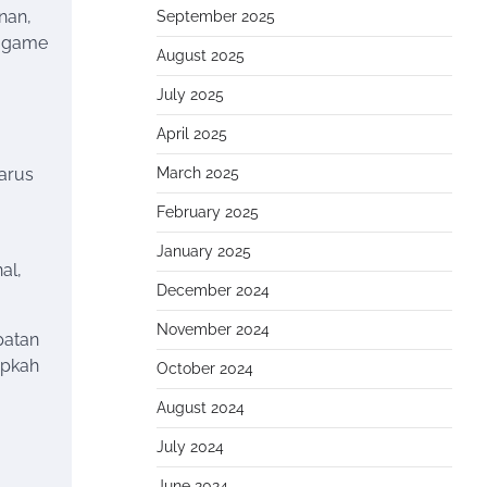
nan,
September 2025
, game
August 2025
July 2025
April 2025
harus
March 2025
February 2025
January 2025
al,
December 2024
November 2024
patan
apkah
October 2024
August 2024
July 2024
June 2024