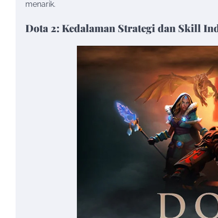
menarik.
Dota 2: Kedalaman Strategi dan Skill In