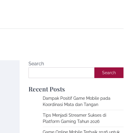
Search
Search
Recent Posts
Dampak Positif Game Mobile pada
Koordinasi Mata dan Tangan
Tips Menjadi Streamer Sukses di
Platform Gaming Tahun 2026
Game Online Mobile Terbaik 2026 untuk