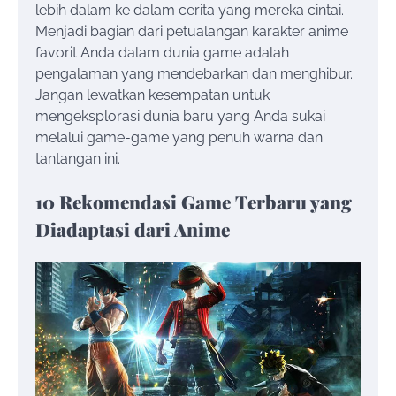
lebih dalam ke dalam cerita yang mereka cintai.
Menjadi bagian dari petualangan karakter anime
favorit Anda dalam dunia game adalah
pengalaman yang mendebarkan dan menghibur.
Jangan lewatkan kesempatan untuk
mengeksplorasi dunia baru yang Anda sukai
melalui game-game yang penuh warna dan
tantangan ini.
10 Rekomendasi Game Terbaru yang
Diadaptasi dari Anime