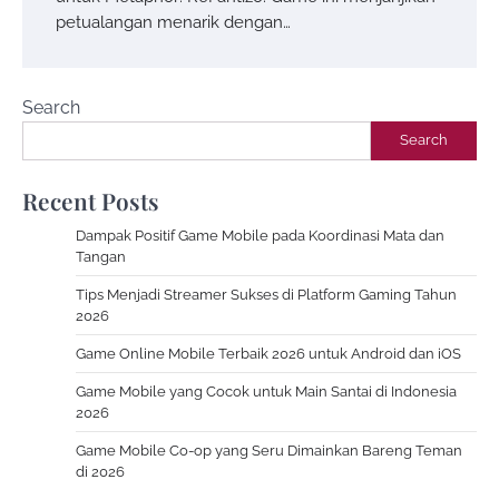
petualangan menarik dengan…
Search
Search
Recent Posts
Dampak Positif Game Mobile pada Koordinasi Mata dan
Tangan
Tips Menjadi Streamer Sukses di Platform Gaming Tahun
2026
Game Online Mobile Terbaik 2026 untuk Android dan iOS
Game Mobile yang Cocok untuk Main Santai di Indonesia
2026
Game Mobile Co-op yang Seru Dimainkan Bareng Teman
di 2026