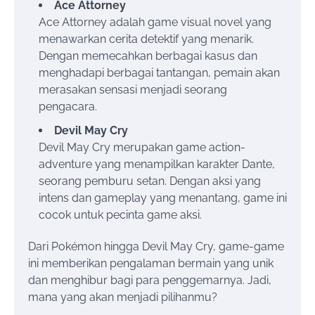
Ace Attorney
Ace Attorney adalah game visual novel yang
menawarkan cerita detektif yang menarik.
Dengan memecahkan berbagai kasus dan
menghadapi berbagai tantangan, pemain akan
merasakan sensasi menjadi seorang
pengacara.
Devil May Cry
Devil May Cry merupakan game action-
adventure yang menampilkan karakter Dante,
seorang pemburu setan. Dengan aksi yang
intens dan gameplay yang menantang, game ini
cocok untuk pecinta game aksi.
Dari Pokémon hingga Devil May Cry, game-game
ini memberikan pengalaman bermain yang unik
dan menghibur bagi para penggemarnya. Jadi,
mana yang akan menjadi pilihanmu?