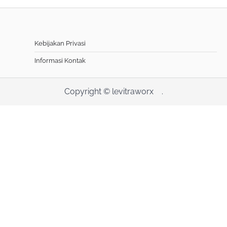
Kebijakan Privasi
Informasi Kontak
Copyright © levitraworx
.