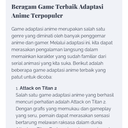
Beragam Game Terbaik Adaptasi
Anime Terpopuler
Game adaptasi anime merupakan salah satu
genre yang diminati oleh banyak penggemar
anime dan gamer. Melalui adaptasi ini, kita dapat
merasakan pengalaman langsung dalam
memainkan karakter yang sudah familiar dari
serial animasi yang kita suka. Berikut adalah
beberapa game adaptasi anime terbaik yang
patut untuk dicoba:
Attack on Titan 2
Salah satu game adaptasi anime yang berhasil
mencuri perhatian adalah Attack on Titan 2.
Dengan grafis yang memukau dan gameplay
yang seru, pemain dapat merasakan sensasi
bertarung melawan raksasa dalam dunia