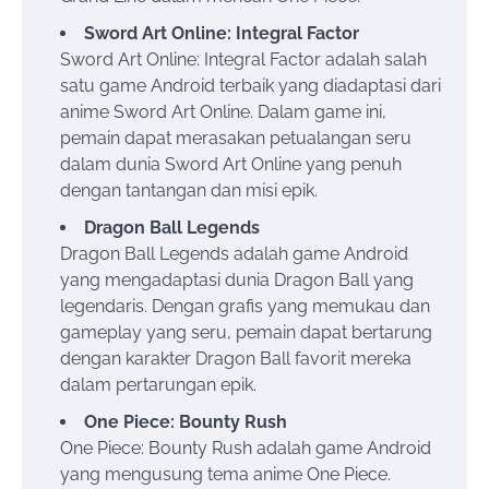
Sword Art Online: Integral Factor
Sword Art Online: Integral Factor adalah salah
satu game Android terbaik yang diadaptasi dari
anime Sword Art Online. Dalam game ini,
pemain dapat merasakan petualangan seru
dalam dunia Sword Art Online yang penuh
dengan tantangan dan misi epik.
Dragon Ball Legends
Dragon Ball Legends adalah game Android
yang mengadaptasi dunia Dragon Ball yang
legendaris. Dengan grafis yang memukau dan
gameplay yang seru, pemain dapat bertarung
dengan karakter Dragon Ball favorit mereka
dalam pertarungan epik.
One Piece: Bounty Rush
One Piece: Bounty Rush adalah game Android
yang mengusung tema anime One Piece.