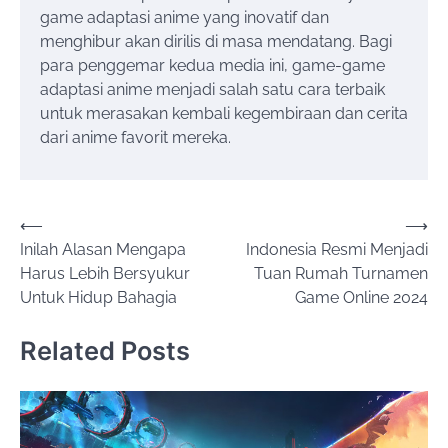
game adaptasi anime yang inovatif dan
menghibur akan dirilis di masa mendatang. Bagi
para penggemar kedua media ini, game-game
adaptasi anime menjadi salah satu cara terbaik
untuk merasakan kembali kegembiraan dan cerita
dari anime favorit mereka.
Post
⟵
⟶
Inilah Alasan Mengapa
Indonesia Resmi Menjadi
navigation
Harus Lebih Bersyukur
Tuan Rumah Turnamen
Untuk Hidup Bahagia
Game Online 2024
Related Posts