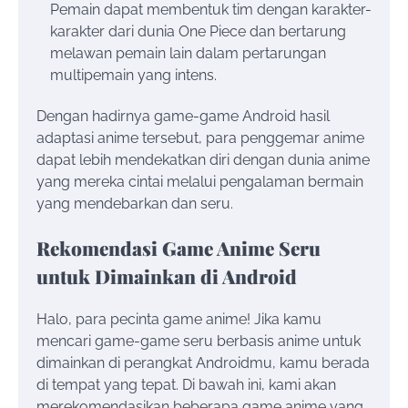
Pemain dapat membentuk tim dengan karakter-
karakter dari dunia One Piece dan bertarung
melawan pemain lain dalam pertarungan
multipemain yang intens.
Dengan hadirnya game-game Android hasil
adaptasi anime tersebut, para penggemar anime
dapat lebih mendekatkan diri dengan dunia anime
yang mereka cintai melalui pengalaman bermain
yang mendebarkan dan seru.
Rekomendasi Game Anime Seru
untuk Dimainkan di Android
Halo, para pecinta game anime! Jika kamu
mencari game-game seru berbasis anime untuk
dimainkan di perangkat Androidmu, kamu berada
di tempat yang tepat. Di bawah ini, kami akan
merekomendasikan beberapa game anime yang