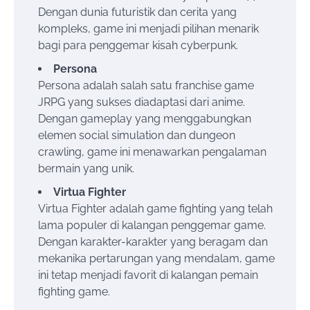
Dengan dunia futuristik dan cerita yang
kompleks, game ini menjadi pilihan menarik
bagi para penggemar kisah cyberpunk.
Persona
Persona adalah salah satu franchise game
JRPG yang sukses diadaptasi dari anime.
Dengan gameplay yang menggabungkan
elemen social simulation dan dungeon
crawling, game ini menawarkan pengalaman
bermain yang unik.
Virtua Fighter
Virtua Fighter adalah game fighting yang telah
lama populer di kalangan penggemar game.
Dengan karakter-karakter yang beragam dan
mekanika pertarungan yang mendalam, game
ini tetap menjadi favorit di kalangan pemain
fighting game.