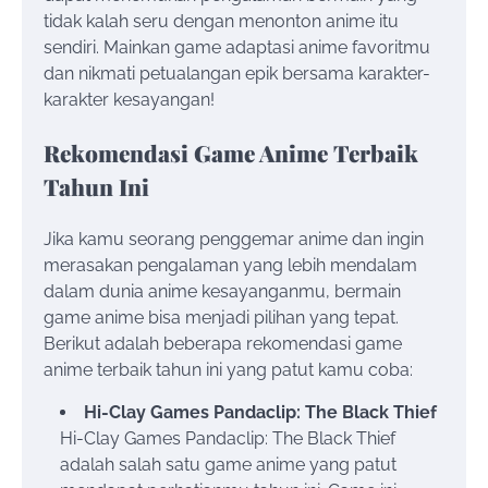
tidak kalah seru dengan menonton anime itu
sendiri. Mainkan game adaptasi anime favoritmu
dan nikmati petualangan epik bersama karakter-
karakter kesayangan!
Rekomendasi Game Anime Terbaik
Tahun Ini
Jika kamu seorang penggemar anime dan ingin
merasakan pengalaman yang lebih mendalam
dalam dunia anime kesayanganmu, bermain
game anime bisa menjadi pilihan yang tepat.
Berikut adalah beberapa rekomendasi game
anime terbaik tahun ini yang patut kamu coba:
Hi-Clay Games Pandaclip: The Black Thief
Hi-Clay Games Pandaclip: The Black Thief
adalah salah satu game anime yang patut