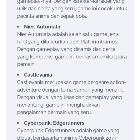
gameplay-nya. Dengan karakter-karakter yang
unik dan cerita yang seru, game ini cocok untuk
pecinta anime dan sepak bola.
Nier: Automata
Nier Automata adalah salah satu game jenis
RPG yang diluncurkan oleh PlatinumGames.
Dengan gameplay yang dinamis dan cerita
yang kompleks, game ini berhasil memikat para
pemain.
Castlevania
Castlevania merupakan game bergenre action-
adventure dengan tema vampir yang menarik.
Dengan visual yang khas dan gameplay yang
menantang, game ini menghadirkan
pengalaman bermain yang seru.
Cyberpunk: Edgerunners
Cyberpunk: Edgerunners adalah game yang
dibuat berdasarkan anime Cyberpunk 2077.