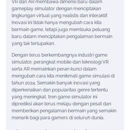
VR dan AR membawa dimensi baru dalam
gameplay simulator dengan menciptakan
lingkungan virtual yang realistis dan interaktif.
Inovasi ini tidak hanya mengubah cara kita
bermain game, tetapi juga membuka peluang
baru dalam menciptakan pengalaman bermain
yang tak terlupakan.
Dengan terus berkembangnya industri game
simulator, perangkat mobile dan teknologi VR
serta AR memainkan peran kunci dalam
mengubah cara kita menikmati game simulasi di
tahun 2024. Semakin banyak inovasi yang
diperkenalkan dan popularitas genre tertentu
yang meningkat, tren game simulator ini
diprediksi akan terus melaju dengan pesat dan
memberikan pengalaman bermain yang semakin
menarik bagi para gamers di seluruh dunia.