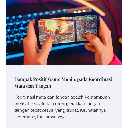
Dampak Positif Game Mobile pada Koordinasi
Mata dan Tangan
Koordinasi mata dan tangan adalah kemampuan
melihat sesuatu lalu menggerakkan tangan
dengan tepat sesuai yang dilihat. Kelihatannya
sederhana, tapi prosesnya…