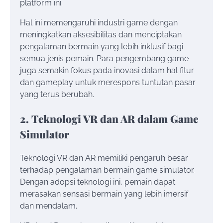
platform ini.
Hal ini memengaruhi industri game dengan
meningkatkan aksesibilitas dan menciptakan
pengalaman bermain yang lebih inklusif bagi
semua jenis pemain. Para pengembang game
juga semakin fokus pada inovasi dalam hal fitur
dan gameplay untuk merespons tuntutan pasar
yang terus berubah.
2. Teknologi VR dan AR dalam Game
Simulator
Teknologi VR dan AR memiliki pengaruh besar
terhadap pengalaman bermain game simulator.
Dengan adopsi teknologi ini, pemain dapat
merasakan sensasi bermain yang lebih imersif
dan mendalam.