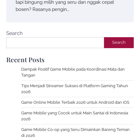
tapi bingung milih yang seru dan nggak cepat
bosen? Rasanya pengin…
Search
Search
Recent Posts
Dampak Positif Game Mobile pada Koordinasi Mata dan
Tangan
Tips Menjadi Streamer Sukses di Platform Gaming Tahun
2026
Game Online Mobile Terbaik 2026 untuk Android dan iOS
Game Mobile yang Cocok untuk Main Santai di Indonesia
2026
Game Mobile Co-op yang Seru Dimainkan Bareng Teman
di 2026